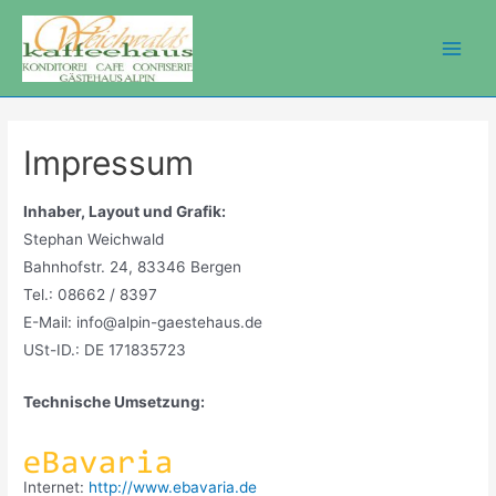
Zum
Inhalt
Main
springen
Men
Impressum
Inhaber, Layout und Grafik:
Stephan Weichwald
Bahnhofstr. 24, 83346 Bergen
Tel.: 08662 / 8397
E-Mail: info@alpin-gaestehaus.de
USt-ID.: DE 171835723
Technische Umsetzung:
Internet:
http://www.ebavaria.de