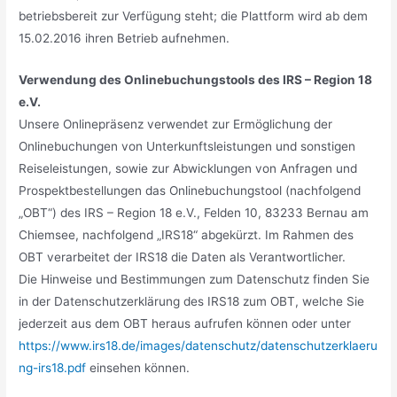
betriebsbereit zur Verfügung steht; die Plattform wird ab dem
15.02.2016 ihren Betrieb aufnehmen.
Verwendung des Onlinebuchungstools des IRS – Region 18
e.V.
Unsere Onlinepräsenz verwendet zur Ermöglichung der
Onlinebuchungen von Unterkunftsleistungen und sonstigen
Reiseleistungen, sowie zur Abwicklungen von Anfragen und
Prospektbestellungen das Onlinebuchungstool (nachfolgend
„OBT“) des IRS – Region 18 e.V., Felden 10, 83233 Bernau am
Chiemsee, nachfolgend „IRS18“ abgekürzt. Im Rahmen des
OBT verarbeitet der IRS18 die Daten als Verantwortlicher.
Die Hinweise und Bestimmungen zum Datenschutz finden Sie
in der Datenschutzerklärung des IRS18 zum OBT, welche Sie
jederzeit aus dem OBT heraus aufrufen können oder unter
https://www.irs18.de/images/datenschutz/datenschutzerklaeru
ng-irs18.pdf
einsehen können.